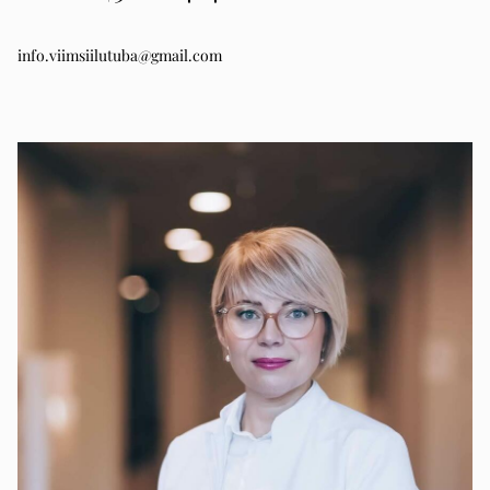
info.viimsiilutuba@gmail.com