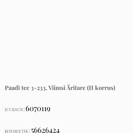
Paadi tee 3-233, Viimsi Äritare (II korrus)
6070119
JUUKSUR |
56626424
KOSMEETIK |