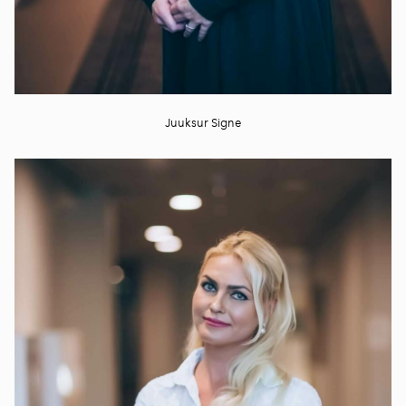
Juuksur Signe